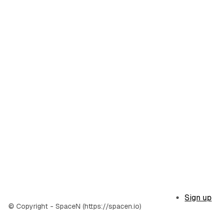
Sign up
© Copyright - SpaceN (https://spacen.io)