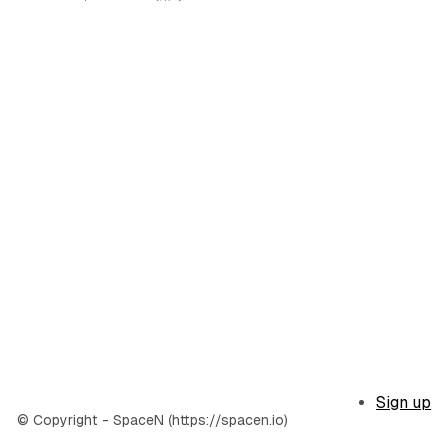
Sign up
© Copyright - SpaceN (https://spacen.io)