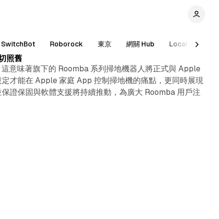
5 min read
SwitchBot
Roborock
東京
網關 Hub
Local control
一切照舊
這意味著旗下的 Roomba 系列掃地機器人將正式與 Apple
才能在 Apple 家庭 App 控制掃地機的痛點，更同時展現
」，並保證保固與軟體支援將持續推動，為廣大 Roomba 用戶注