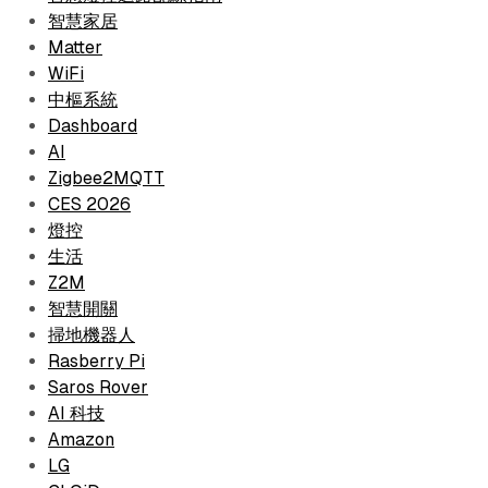
智慧家居
Matter
WiFi
中樞系統
Dashboard
AI
Zigbee2MQTT
CES 2026
燈控
生活
Z2M
智慧開關
掃地機器人
Rasberry Pi
Saros Rover
AI 科技
Amazon
LG