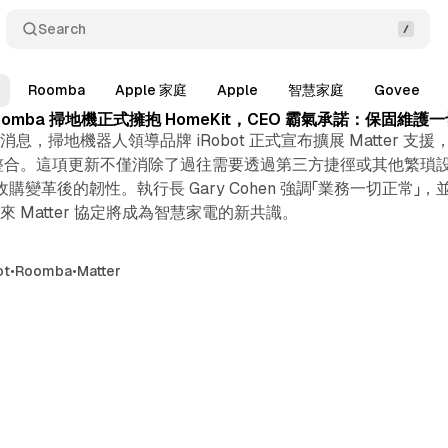
Search
Roomba
Apple 家庭
Apple
智慧家庭
Govee
omba 掃地機正式擁抱 HomeKit，CEO 霸氣承諾：保固維護
，掃地機器人領導品牌 iRobot 正式宣布擴展 Matter 支援，
深度整合。這項更新不僅消除了過往需要透過第三方捷徑或其他繁瑣設定
企業收購變革後的韌性。執行長 Gary Cohen 強調「業務一切正常
 Matter 協定將成為智慧家電的新共識。
ot
•
Roomba
•
Matter