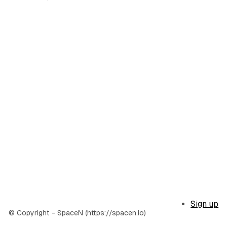
Sign up
© Copyright - SpaceN (https://spacen.io)