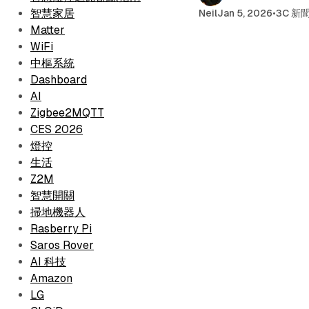
智慧家居
Neil
Jan 5, 2026
•
3C 新
Matter
WiFi
中樞系統
Dashboard
AI
Zigbee2MQTT
CES 2026
燈控
生活
Z2M
智慧開關
掃地機器人
Rasberry Pi
Saros Rover
AI 科技
Amazon
LG