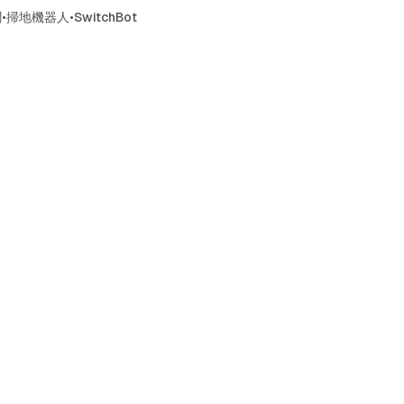
聞
•
掃地機器人
•
SwitchBot