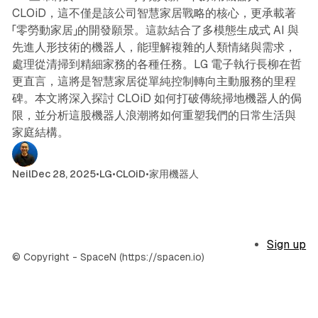
CLOiD，這不僅是該公司智慧家居戰略的核心，更承載著
「零勞動家居」的開發願景。這款結合了多模態生成式 AI 與
先進人形技術的機器人，能理解複雜的人類情緒與需求，
處理從清掃到精細家務的各種任務。LG 電子執行長柳在哲
更直言，這將是智慧家居從單純控制轉向主動服務的里程
碑。本文將深入探討 CLOiD 如何打破傳統掃地機器人的侷
限，並分析這股機器人浪潮將如何重塑我們的日常生活與
家庭結構。
Neil
Dec 28, 2025
•
LG
•
CLOiD
•
家用機器人
Sign up
© Copyright - SpaceN (https://spacen.io)