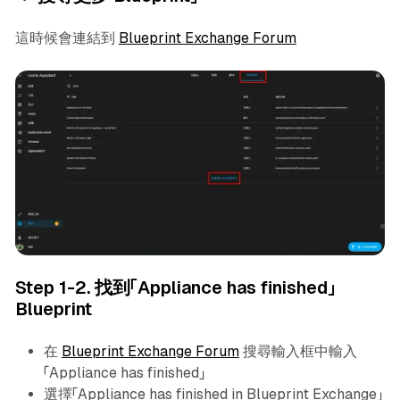
這時候會連結到
Blueprint Exchange Forum
Step 1-2. 找到「Appliance has finished」
Blueprint
在
Blueprint Exchange Forum
搜尋輸入框中輸入
「Appliance has finished」
選擇「Appliance has finished in Blueprint Exchange」