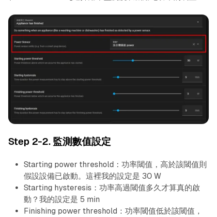
Step 2-2. 監測數值設定
Starting power threshold：功率閾值，高於該閾值則
假設設備已啟動。這裡我的設定是 30 W
Starting hysteresis：功率高過閾值多久才算真的啟
動？我的設定是 5 min
Finishing power threshold：功率閾值低於該閾值，