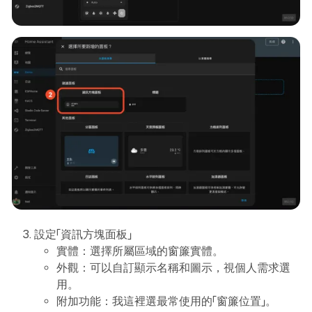
設定「資訊方塊面板」
實體：選擇所屬區域的窗簾實體。
外觀：可以自訂顯示名稱和圖示，視個人需求選
用。
附加功能：我這裡選最常使用的「窗簾位置」。