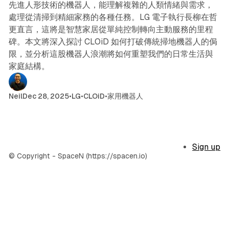
先進人形技術的機器人，能理解複雜的人類情緒與需求，
處理從清掃到精細家務的各種任務。LG 電子執行長柳在哲
更直言，這將是智慧家居從單純控制轉向主動服務的里程
碑。本文將深入探討 CLOiD 如何打破傳統掃地機器人的侷
限，並分析這股機器人浪潮將如何重塑我們的日常生活與
家庭結構。
Neil
Dec 28, 2025
•
LG
•
CLOiD
•
家用機器人
Sign up
© Copyright - SpaceN (https://spacen.io)