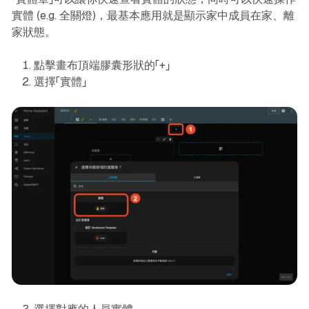
實體 (e.g. 全關燈)，最基本應用就是顯示家中成員在家、離
家狀態。
點擊畫布頂端膠囊形狀的「+」
選擇「實體」