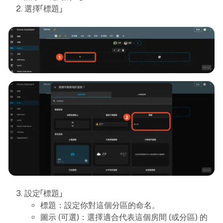
選擇「標題」
設定「標題」
標題：設定你對這個分區的命名。
圖示 (可選)：選擇適合代表這個房間 (或分區) 的