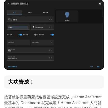
大功告成！
接著就依樣畫葫蘆把各個區域設定完成，Home Assistant
最基本的 Dashboard 就完成啦！Home Assistant 入門就