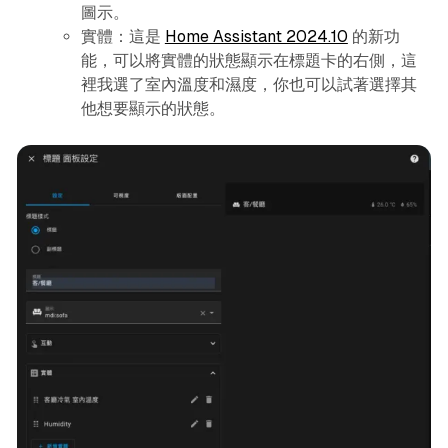
圖示。
實體：這是
Home Assistant 2024.10
的新功
能，可以將實體的狀態顯示在標題卡的右側，這
裡我選了室內溫度和濕度，你也可以試著選擇其
他想要顯示的狀態。