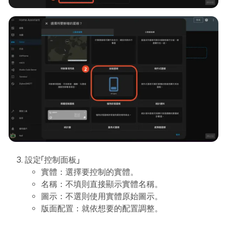
設定「控制面板」
實體：選擇要控制的實體。
名稱：不填則直接顯示實體名稱。
圖示：不選則使用實體原始圖示。
版面配置：就依想要的配置調整。