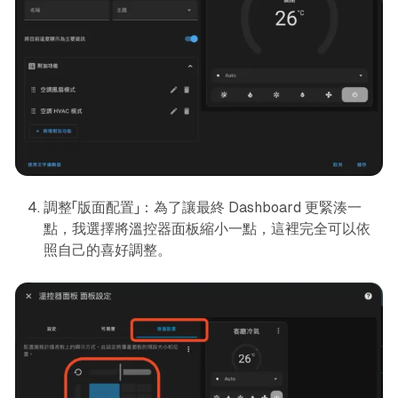
調整「版面配置」：為了讓最終 Dashboard 更緊湊一
點，我選擇將溫控器面板縮小一點，這裡完全可以依
照自己的喜好調整。