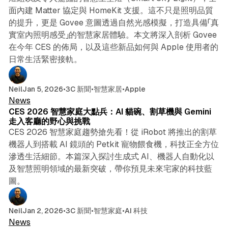
面內建 Matter 協定與 HomeKit 支援。這不只是照明品質
的提升，更是 Govee 意圖透過自然光感模擬，打造具備「真
實室內照明感受」的智慧家居體驗。本文將深入剖析 Govee
在今年 CES 的佈局，以及這些新品如何與 Apple 使用者的
日常生活緊密接軌。
5 min read
Neil
Jan 5, 2026
•
3C 新聞
•
智慧家居
•
Apple
News
CES 2026 智慧家庭大點兵：AI 貓碗、割草機與 Gemini
走入客廳的野心與挑戰
CES 2026 智慧家庭趨勢搶先看！從 iRobot 將推出的割草
機器人到搭載 AI 鏡頭的 Petkit 寵物餵食機，科技正全方位
滲透生活細節。本篇深入探討生成式 AI、機器人自動化以
及智慧照明領域的最新突破，帶你預見未來宅家的科技藍
圖。
5 min read
Neil
Jan 2, 2026
•
3C 新聞
•
智慧家庭
•
AI 科技
News