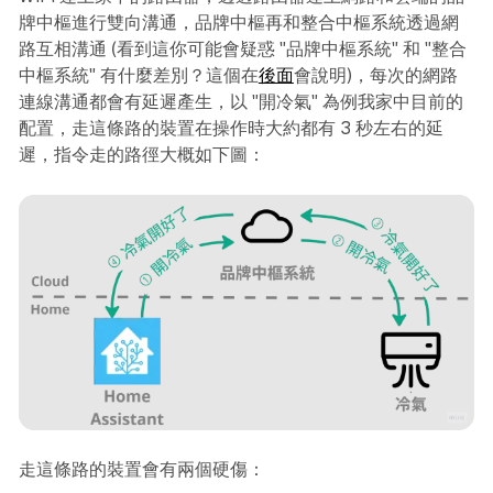
牌中樞進行雙向溝通，品牌中樞再和整合中樞系統透過網
路互相溝通 (看到這你可能會疑惑 "品牌中樞系統" 和 "整合
中樞系統" 有什麼差別？這個在
後面
會說明)，每次的網路
連線溝通都會有延遲產生，以 "開冷氣" 為例我家中目前的
配置，走這條路的裝置在操作時大約都有 3 秒左右的延
遲，指令走的路徑大概如下圖：
走這條路的裝置會有兩個硬傷：