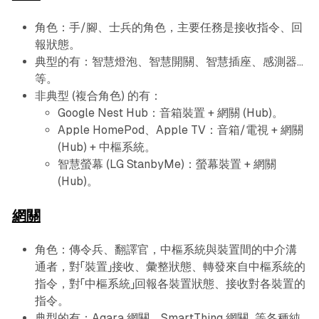
角色：手/腳、士兵的角色，主要任務是接收指令、回
報狀態。
典型的有：智慧燈泡、智慧開關、智慧插座、感測器...
等。
非典型 (複合角色) 的有：
Google Nest Hub：音箱裝置 + 網關 (Hub)。
Apple HomePod、Apple TV：音箱/電視 + 網關
(Hub) + 中樞系統。
智慧螢幕 (LG StanbyMe)：螢幕裝置 + 網關
(Hub)。
網關
角色：傳令兵、翻譯官，中樞系統與裝置間的中介溝
通者，對「裝置」接收、彙整狀態、轉發來自中樞系統的
指令，對「中樞系統」回報各裝置狀態、接收對各裝置的
指令。
典型的有：Aqara 網關、SmartThing 網關...等各種純