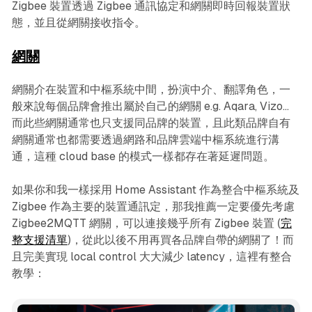
Zigbee 裝置透過 Zigbee 通訊協定和網關即時回報裝置狀
態，並且從網關接收指令。
網關
網關介在裝置和中樞系統中間，扮演中介、翻譯角色，一
般來說每個品牌會推出屬於自己的網關 e.g. Aqara, Vizo...
而此些網關通常也只支援同品牌的裝置，且此類品牌自有
網關通常也都需要透過網路和品牌雲端中樞系統進行溝
通，這種 cloud base 的模式一樣都存在著延遲問題。
如果你和我一樣採用 Home Assistant 作為整合中樞系統及
Zigbee 作為主要的裝置通訊定，那我推薦一定要優先考慮
Zigbee2MQTT 網關，可以連接幾乎所有 Zigbee 裝置 (
完
整支援清單
)，從此以後不用再買各品牌自帶的網關了！而
且完美實現 local control 大大減少 latency，這裡有整合
教學：