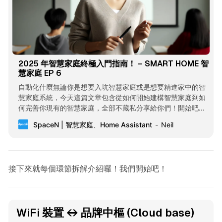
2025 年智慧家庭終極入門指南！ – SMART HOME 智
慧家庭 EP 6
自動化什麼無論你是想要入坑智慧家庭或是想要精進家中的智
慧家庭系統，今天這篇文章包含從如何開始建構智慧家庭到如
何完善你現有的智慧家庭，全部不藏私分享給你們！開始吧！
2 個建構智慧家庭的重要原則 很多人想到智慧家庭的時候，很
SpaceN | 智慧家庭、Home Assistant
Neil
快就會開始擔心要選擇什麼系統、要怎麼處理網路連線、要買
哪些裝置、要弄哪些情境和自動化，基於我使用智慧家庭已經
2 年的經驗，在進行所有準備之前先清楚了解 2 點原則，將會
對整體智慧家庭建構非常有幫助： 1. 隱形：智慧家庭裝置在家
接下來就每個環節拆解介紹囉！我們開始吧！
中不顯眼、不突兀，最好不被發現。 2. 易用：所有家庭成員甚
至親戚朋友都能簡單上手，不需要調整原本使用習慣。 隱形 範
例1. 攝影機架設位置 Don’t 攝影機安裝位置在一般成人視線範
圍，容易有一種隨時有人盯著的感覺。 Do 攝影機安裝在天花
WiFi 裝置 ↔️ 品牌中樞 (Cloud base)
板，平常生活比較不會往上看，盡可能選擇小機型更棒。 範例