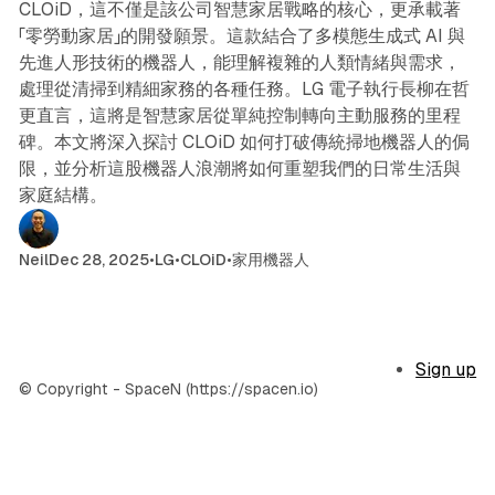
CLOiD，這不僅是該公司智慧家居戰略的核心，更承載著
「零勞動家居」的開發願景。這款結合了多模態生成式 AI 與
先進人形技術的機器人，能理解複雜的人類情緒與需求，
處理從清掃到精細家務的各種任務。LG 電子執行長柳在哲
更直言，這將是智慧家居從單純控制轉向主動服務的里程
碑。本文將深入探討 CLOiD 如何打破傳統掃地機器人的侷
限，並分析這股機器人浪潮將如何重塑我們的日常生活與
家庭結構。
Neil
Dec 28, 2025
•
LG
•
CLOiD
•
家用機器人
Sign up
© Copyright - SpaceN (https://spacen.io)