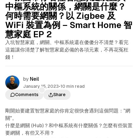
中樞系統的關係，網關是什麼？
何時需要網關？以 Zigbee 及
WiFi 裝置為例 – Smart Home 智
慧家庭 EP 2
入坑智慧家庭，網關、中樞系統還在傻傻分不清楚？看完
這篇讓你清楚了解智慧家庭必備的各項元素，不再花冤枉
錢！
by
Neil
January 15, 2023
•
10 min read
Comments
Share
剛開始要建置智慧家庭的你肯定很快會遇到這個問題："網
關"。
什麼是網關 (Hub)？和中樞系統有什麼關係？怎麼有些裝置
要網關，有些又不用？