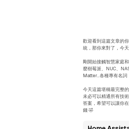
歡迎看到這篇文章的你，如
統，那你來對了，今
剛開始接觸智慧家庭和 H
麼樹莓派、NUC、NA
Matter...各種
今天這篇堪稱最完整的 Hom
未必可以精通所有技
答案，希望可以讓你在構建
錢 🤣
Home Assis