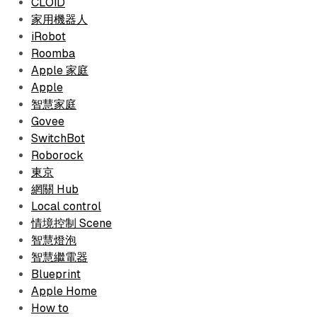
CLOiD
家用機器人
iRobot
Roomba
Apple 家庭
Apple
智慧家庭
Govee
SwitchBot
Roborock
東京
網關 Hub
Local control
情境控制 Scene
智慧燈泡
智慧繼電器
Blueprint
Apple Home
How to