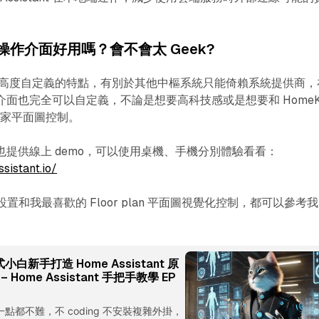
ant 操作介面好用嗎？會不會太 Geek?
stant 高度自定義的特點，有別於其他中樞系統只能倚賴系統提供商，
nt 操作介面也完全可以自定義，不論是想要高科技感或是想要和 HomeK
居家平面圖控制。
nt 官方也提供線上 demo，可以使用桌機、手機分別體驗看看：
sistant.io/
d 設置和我最喜歡的 Floor plan 平面圖視覺化控制，都可以參考
小白新手打造 Home Assistant 原
– Home Assistant 手把手教學 EP
 入門一點都不難，不 coding 不安裝複雜外掛，