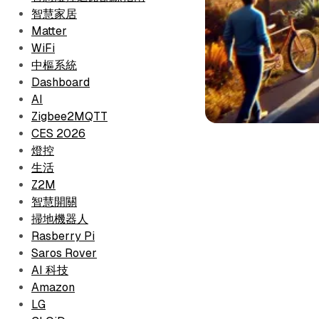
智慧家居
Matter
WiFi
中樞系統
Dashboard
AI
Zigbee2MQTT
CES 2026
燈控
生活
Z2M
智慧開關
掃地機器人
Rasberry Pi
Saros Rover
AI 科技
Amazon
LG