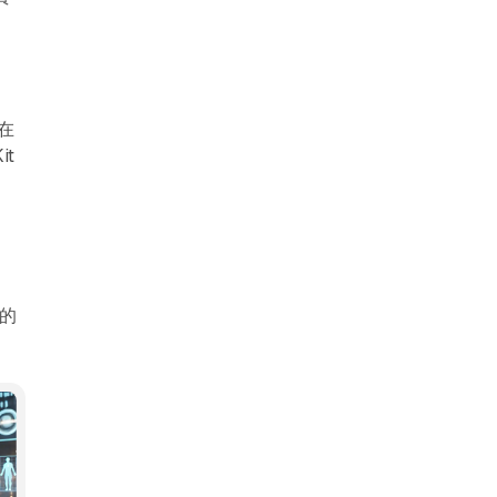
在
it
我的