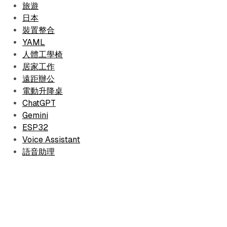
旅遊
日本
裝置整合
YAML
人體工學椅
居家工作
遠距辦公
電動升降桌
ChatGPT
Gemini
ESP32
Voice Assistant
語音助理