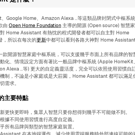
it、Google Home、Amazon Alexa ...等這類品牌封閉式中樞系
一款由
Open Home Foundation
主導的開源 (Open source) 智慧
Home Assistant 有熱忱的程式開發者都可以自主對 Home
化開發，所以在每次的
更新
中都可以看到各路大神對 Home Assistant
ant 作為一款開源智慧家庭中樞系統，可以支援幾乎市面上所有品牌的智
化、情境設定方面有著比一般品牌中樞系統 (Apple HomeKit
mazon Alexa ...等) 更大的自定義靈活度，完全可以依照使用習慣自
制，不論是小家庭或是大莊園，Home Assistant 都可以滿足
一切需求。
nt 的主要特點
更新更快更即時，集眾人智慧只要你想得到幾乎不可能做不到。
以根據不同使用習慣進行高度自定義。
幾乎所有品牌與類型的智慧家庭裝置。
e Assistant 在本地端運作，減少使用雲端服務時外部連線可能的