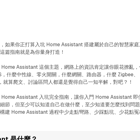
果你正打算入坑 Home Assistant 搭建屬於自己的智慧家庭
天這篇指南就是為你量身打造！
ome Assistant 這個主題，網路上的資訊肯定讓你眼花撩亂，
S，什麼中性線、零火開關，什麼網關、路由器，什麼 Zigbee、
專有名詞，就算爬文、討論區問人都還是覺得自己一知半解，對吧？！
e Assistant 入坑完全指南，讓你入門 Home Assistant 即
術細節，但至少可以知道自己在做什麼，至少知道要怎麼找到問
 Home Assistant 過程中少走點彎路、少踩點坑、少花點冤
tant 是什麼？