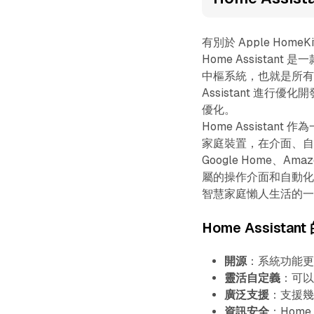
有別於 Apple HomeK
Home Assistant 是
中樞系統，也就是所有對 
Assistant 進行優
優化。
Home Assist
家庭裝置，在介面、自動
Google Home、A
屬的操作介面和自動化機
智慧家庭懶人生活的
Home Assista
開源
：系統功能
靈活自定義
：可
廣泛支援
：支援
資訊安全
：Hom